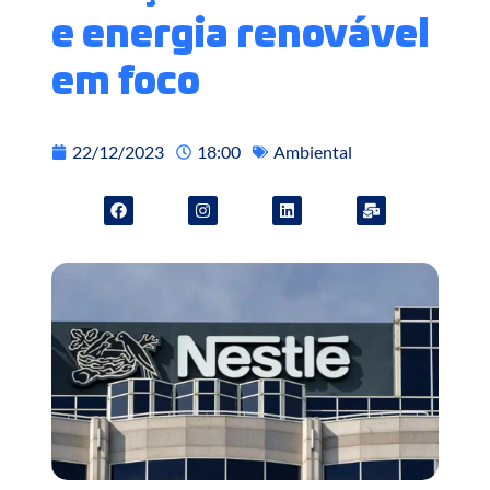
e energia renovável
em foco
22/12/2023
18:00
Ambiental