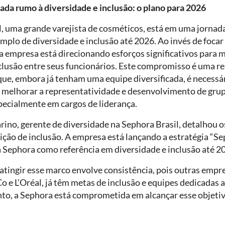
nada rumo à diversidade e inclusão: o plano para 2026
l, uma grande varejista de cosméticos, está em uma jornad
mplo de diversidade e inclusão até 2026. Ao invés de focar
 a empresa está direcionando esforços significativos para 
clusão entre seus funcionários. Este compromisso é uma r
que, embora já tenham uma equipe diversificada, é necessá
a melhorar a representatividade e desenvolvimento de gru
pecialmente em cargos de liderança.
ino, gerente de diversidade na Sephora Brasil, detalhou o
ição de inclusão. A empresa está lançando a estratégia “Sep
a Sephora como referência em diversidade e inclusão até 2
tingir esse marco envolve consistência, pois outras empre
 e L’Oréal, já têm metas de inclusão e equipes dedicadas 
to, a Sephora está comprometida em alcançar esse objeti