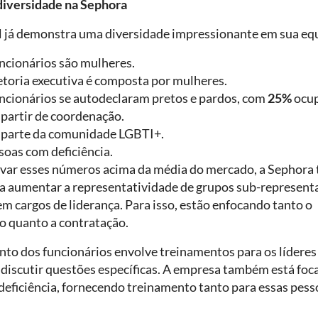
diversidade na Sephora
l já demonstra uma diversidade impressionante em sua eq
ncionários são mulheres.
etoria executiva é composta por mulheres.
ncionários se autodeclaram pretos e pardos, com
25%
ocup
 partir de coordenação.
parte da comunidade LGBTI+.
soas com deficiência.
ar esses números acima da média do mercado, a Sephora
a aumentar a representatividade de grupos sub-represent
m cargos de liderança. Para isso, estão enfocando tanto o
 quanto a contratação.
to dos funcionários envolve treinamentos para os líderes
 discutir questões específicas. A empresa também está foc
deficiência, fornecendo treinamento tanto para essas pes