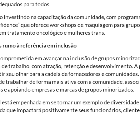
adequados para todos.
ão investindo na capacitação da comunidade, com program
nfidence” que oferece workshops de maquiagem para grupo
m tratamento oncológico e mulheres trans.
 rumo à referência em inclusão
comprometida em avançar na inclusão de grupos minorizado
 de trabalho, com atração, retenção e desenvolvimento. A 
r seu olhar para a cadeia de fornecedores e comunidades. 
e trabalhar de forma mais ativa com a comunidade, assoc
 e apoiando empresas e marcas de grupos minorizados.
l está empenhada em se tornar um exemplo de diversidade 
da que impactará positivamente seus funcionários, cliente