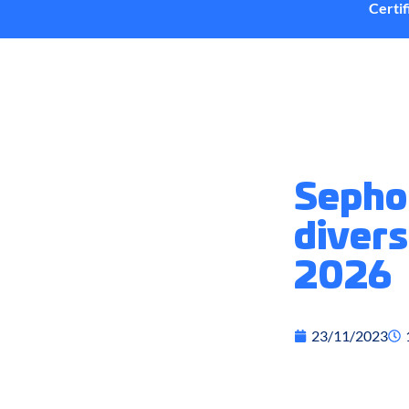
Certi
Sephor
divers
2026
23/11/2023