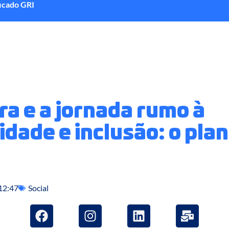
ficado GRI
a e a jornada rumo à
idade e inclusão: o pla
12:47
Social