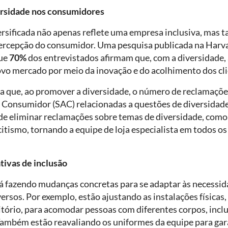
ersidade nos consumidores
rsificada não apenas reflete uma empresa inclusiva, mas 
ercepção do consumidor. Uma pesquisa publicada na Harv
que
70%
dos entrevistados afirmam que, com a diversidade,
vo mercado por meio da inovação e do acolhimento dos cli
a que, ao promover a diversidade, o número de reclamaçõe
Consumidor (SAC) relacionadas a questões de diversidade
e eliminar reclamações sobre temas de diversidade, como
itismo, tornando a equipe de loja especialista em todos os
ativas de inclusão
tá fazendo mudanças concretas para se adaptar às necessid
versos. Por exemplo, estão ajustando as instalações físicas
itório, para acomodar pessoas com diferentes corpos, incl
 Também estão reavaliando os uniformes da equipe para gar