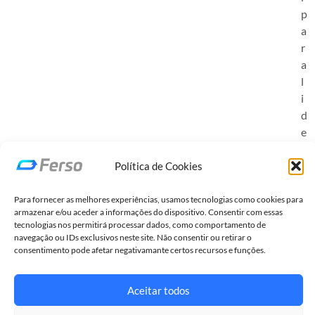
p
a
r
a
l
i
d
e
r
a
Política de Cookies
r
a
Para fornecer as melhores experiências, usamos tecnologias como cookies para
armazenar e/ou aceder a informações do dispositivo. Consentir com essas
t
tecnologias nos permitirá processar dados, como comportamento de
r
navegação ou IDs exclusivos neste site. Não consentir ou retirar o
a
consentimento pode afetar negativamante certos recursos e funções.
n
s
Aceitar todos
i