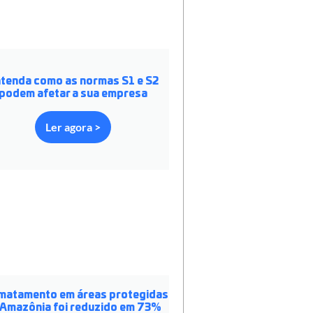
tenda como as normas S1 e S2
podem afetar a sua empresa
Ler agora >
matamento em áreas protegidas
 Amazônia foi reduzido em 73%