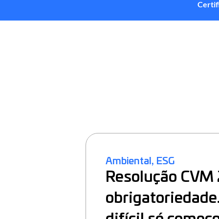
Certi
,
Ambiental
ESG
Resolução CVM 
obrigatoriedade.