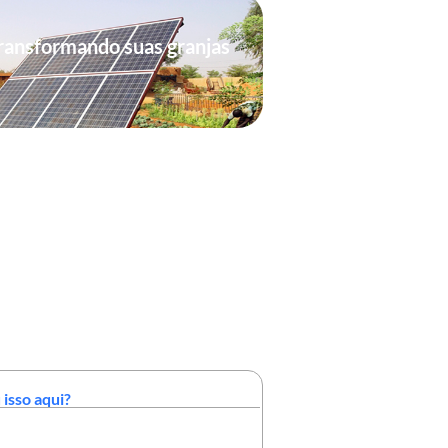
ransformando suas granjas
 isso aqui?