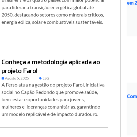
em 2
para liderar a transição energética global até
2050, destacando setores como minerais críticos,
energia eólica, solar e combustíveis sustentáveis.
Conheça a metodologia aplicada ao
projeto Farol
Agosto 5, 2025
ESG
A Ferso atua na gestão do projeto Farol, iniciativa
social no Capão Redondo que promove saúde,
Com
bem-estar e oportunidades para jovens,
mulheres e lideranças comunitárias, garantindo
um modelo replicável e de impacto duradouro.