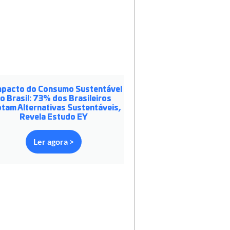
mpacto do Consumo Sustentável
o Brasil: 73% dos Brasileiros
tam Alternativas Sustentáveis,
Revela Estudo EY
Ler agora >