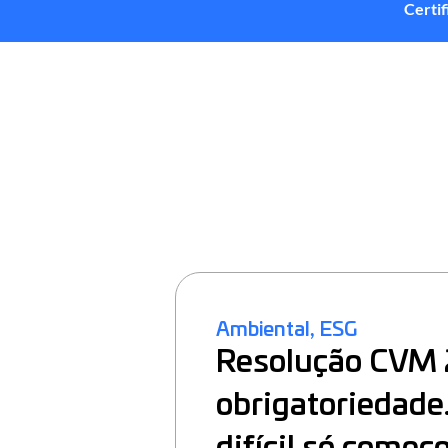
Certi
,
Ambiental
ESG
Resolução CVM 
obrigatoriedade.