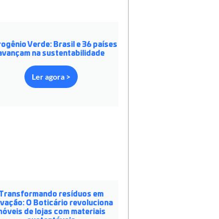
ogênio Verde: Brasil e 36 países
avançam na sustentabilidade
Ler agora >
Transformando resíduos em
ovação: O Boticário revoluciona
óveis de lojas com materiais