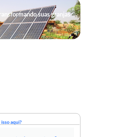
ransformando suas granjas
 isso aqui?