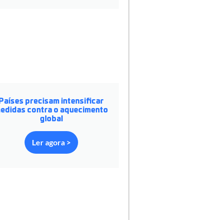
Países precisam intensificar
edidas contra o aquecimento
global
Ler agora >